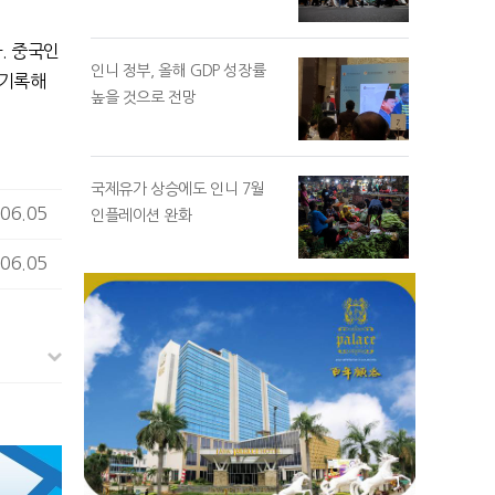
. 중국인
인니 정부, 올해 GDP 성장률
 기록해
높을 것으로 전망
국제유가 상승에도 인니 7월
06.05
인플레이션 완화
06.05