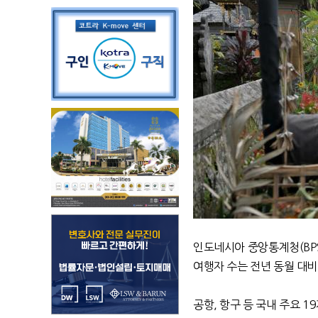
인도네시아 중앙통계청(BPS
여행자 수는 전년 동월 대비 
공항, 항구 등 국내 주요 1