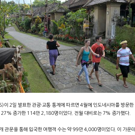
)이 2일 발표한 관광·교통 통계에 따르면 4월에 인도네시아를 방문한
27% 증가한 114만 2,180명이었다. 전월 대비로는 7% 증가했다.
9개 관문을 통해 입국한 여행객 수는 약 99만 4,000명이었다. 이 가운