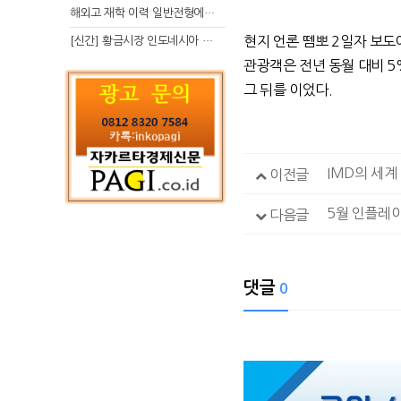
해외고 재학 이력 일반전형에서 분명한 입시 강점 살리는 전략
현지 언론 뗌뽀 2일자 보도
[신간] 황금시장 인도네시아 슈퍼리치의 성공 수업
관광객은 전년 동월 대비 5%
그 뒤를 이었다.
IMD의 세계 
이전글
5월 인플레이
다음글
댓글
0