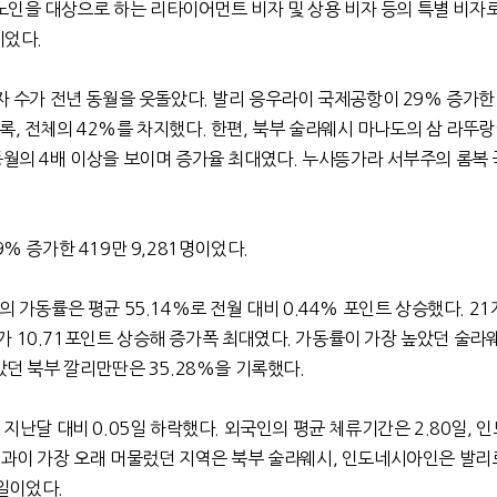
명, 노인을 대상으로 하는 리타이어먼트 비자 및 상용 비자 등의 특별 비자
이었다.
국자 수가 전년 동월을 웃돌았다. 발리 응우라이 국제공항이 29% 증가한 
록, 전체의 42%를 차지했다. 한편, 북부 술라웨시 마나도의 삼 라뚜
동월의 4배 이상을 보이며 증가율 최대였다. 누사뜽가라 서부주의 롬복
9% 증가한 419만 9,281명이었다.
의 가동률은 평균 55.14%로 전월 대비 0.44% 포인트 상승했다. 21
 10.71포인트 상승해 증가폭 최대였다. 가동률이 가장 높았던 술라
았던 북부 깔리만딴은 35.28%을 기록했다.
 지난달 대비 0.05일 하락했다. 외국인의 평균 체류기간은 2.80일, 
인과이 가장 오래 머물렀던 지역은 북부 술라웨시, 인도네시아인은 발리
2일이었다.