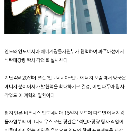
인도와 인도네시아 에너지광물자원부가 협력하여 파푸아섬에서
석탄매장량 탐사 작업을 실시한다.
지난 4월 20일에 열린 ‘인도네시아-인도 에너지 포럼’에서 양국은
에너지 분야에서 개발협력을 확대하기로 결정, 이번 파푸아 탐사
작업도 이 계획의 일환이다.
현지 언론 비즈니스 인도네시아 15일자 보도에 따르면 에너지광
물자원부의 이그나시우스 조난 장관은 “석탄매장량 탐사 작업이
이루어지지 않는 지역을 우선으로 인도와 함께 프로젝트를 시작