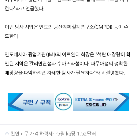
한다”라고 언급했다.
이번 탐사 사업은 인도의 광산계획설계연구소(CMPDI) 등이 주
도한다.
인도네시아 광업기관(IMI)의 이르완디 회장은 “석탄 매장량이 확
인된 지역은 깔리만딴섬과 수마뜨라섬이다. 파푸아섬의 정확한
매장량을 파악하려면 자세한 탐사가 필요하다”라고 설명했다.
천연고무 가격 하락세…5월 kg당 1.52달러