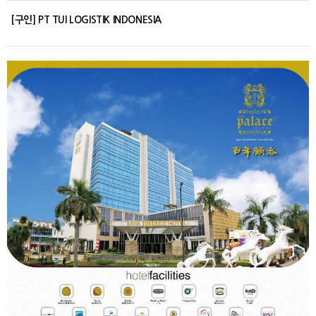
[구인] PT TUI LOGISTIK INDONESIA