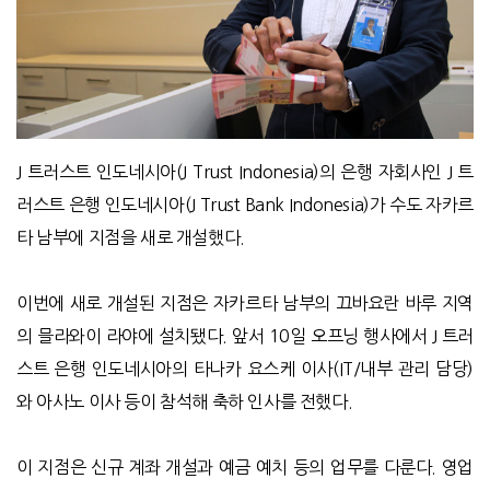
J 트러스트 인도네시아(J Trust Indonesia)의 은행 자회사인 J 트
러스트 은행 인도네시아(J Trust Bank Indonesia)가 수도 자카르
타 남부에 지점을 새로 개설했다.
이번에 새로 개설된 지점은 자카르타 남부의 끄바요란 바루 지역
의 믈라와이 라야에 설치됐다. 앞서 10일 오프닝 행사에서 J 트러
스트 은행 인도네시아의 타나카 요스케 이사(IT/내부 관리 담당)
와 아사노 이사 등이 참석해 축하 인사를 전했다.
이 지점은 신규 계좌 개설과 예금 예치 등의 업무를 다룬다. 영업