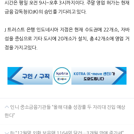
시간은 평일 오전 9시~오후 3시까지이다. 주말 영업 허가는 현재
금융 감독청(OJK)의 승인를 기다리고 있다.
J 트러스트 은행 인도네시아 지점은 현재 수도권에 22개소, 자바
섬을 중심으로 기타 도시에 20개소가 설치, 총 42개소에 영업 거
점을 가지고있다.
인니 중소금융기관들 “올해 대출 성장률 두 자리대 진입 예상
한다”
BI “12월말 외환 보유액 1164억 달러…3개월 만에 증가세”