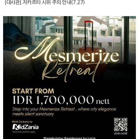
[대사관] 자카르타 시위 주의 안내(7.27)