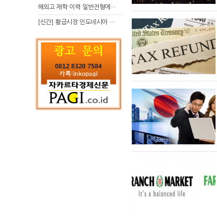
해외고 재학 이력 일반전형에서 분명한 입시 강점 살리는 전략
[신간] 황금시장 인도네시아 슈퍼리치의 성공 수업