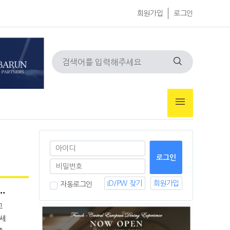
회원가입
로그인
ID/PW 찾기
회원가입
자동로그인
고