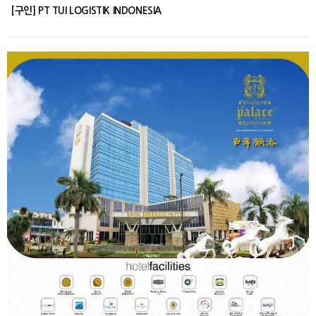
[구인] PT TUI LOGISTIK INDONESIA