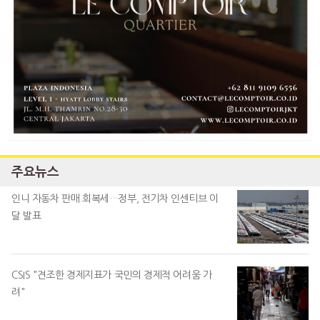
주요뉴스
인니 자동차 판매 회복세…정부, 전기차 인센티브 이
달 발표
CSIS "견조한 경제지표가 국민의 경제적 어려움 가
려"