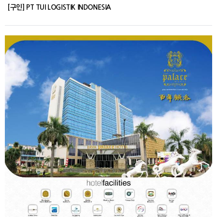
[구인] PT TUI LOGISTIK INDONESIA