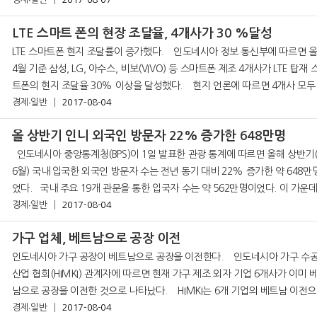
국 6개 지역의 약 1,700 가구 이상을 대상으로 실시됐다. IKK 구
LTE 스마트 폰의 현장 조달율, 4개사가 30 %달성
LTE 스마트폰 현지 조달률이 증가했다. 인도네시아 정보 통신부에 따르면 올해
4월 기준 삼성, LG, 아수스, 비보(VIVO) 등 스마트폰 제조 4개사가 LTE 탑재 
트폰의 현지 조달율 30% 이상을 달성했다. 현지 언론에 따르면 4개사 모두 충
전기 및 이어폰, 케이블, 케이스, 포장
경제∙일반
2017-08-04
올 상반기 인니 외국인 방문자 22% 증가한 648만명
인도네시아 중앙통계청(BPS)이 1일 발표한 관광 통계에 따르면 올해 상반기(1~
6월) 국내 입국한 외국인 방문자 수는 전년 동기 대비 22% 증가한 약 648만
었다. 국내 주요 19개 관문을 통한 입국자 수는 약 562만명이었다. 이 가운데 일
반 방문객은 약 547만명, 고령자를 대상으로 하는 리타
경제∙일반
2017-08-04
가구 업체, 베트남으로 공장 이전
인도네시아 가구 공장이 베트남으로 공장을 이전한다. 인도네시아 가구 수공예
산업 협회(HIMKI) 관계자에 따르면 현재 가구 제조 외자 기업 6개사가 이미 
남으로 공장을 이전한 것으로 나타났다. HIMKI는 6개 기업의 베트남 이전으로
인해 2만 명 이상의 실업자가 발생했다고 밝혔다.
경제∙일반
2017-08-04