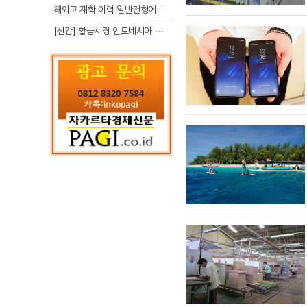
해외고 재학 이력 일반전형에서 분명한 입시 강점 살리는 전략
[신간] 황금시장 인도네시아 슈퍼리치의 성공 수업