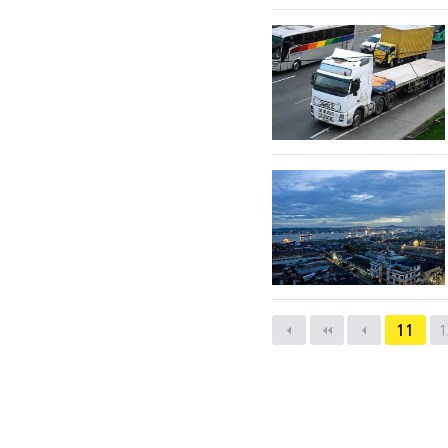
다음
맨끝
다음검색
11
1