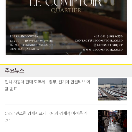
주요뉴스
인니 자동차 판매 회복세…정부, 전기차 인센티브 이
달 발표
CSIS "견조한 경제지표가 국민의 경제적 어려움 가
려"