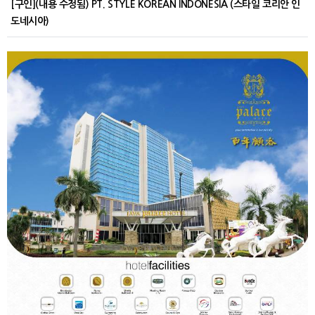
[구인](내용 수정됨) PT. STYLE KOREAN INDONESIA (스타일 코리안 인
도네시아)