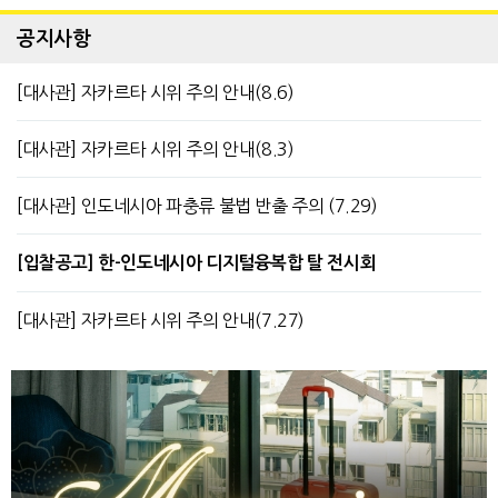
공지사항
[대사관] 자카르타 시위 주의 안내(8.6)
[대사관] 자카르타 시위 주의 안내(8.3)
[대사관] 인도네시아 파충류 불법 반출 주의 (7.29)
[입찰공고] 한-인도네시아 디지털융복합 탈 전시회
[대사관] 자카르타 시위 주의 안내(7.27)