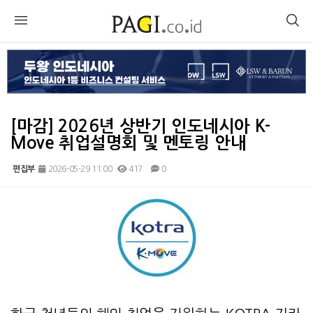
[마감] 2026년 상반기 인도네시아 K-
Move 취업설명회 및 멘토링 안내
편집부
2026-05-29 11:00
417
0
본문