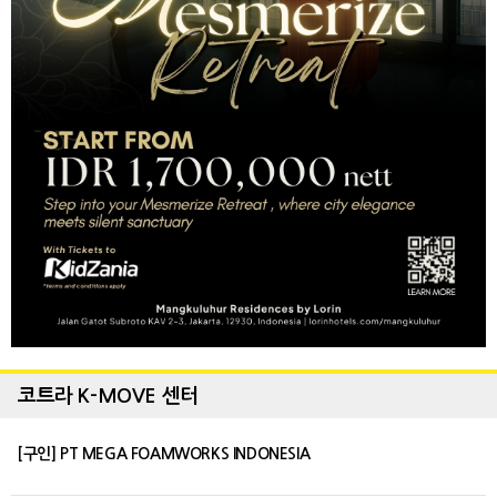
코트라 K-MOVE 센터
[구인] PT MEGA FOAMWORKS INDONESIA